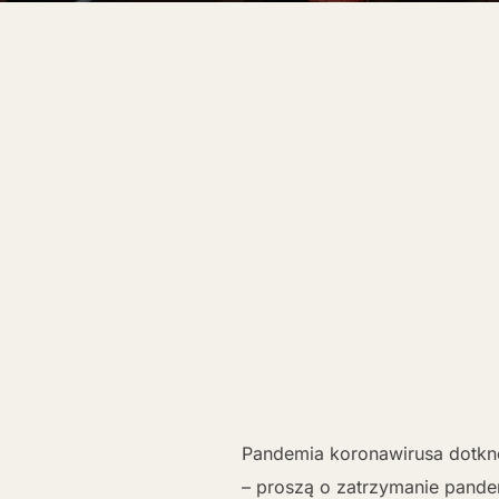
Pandemia koronawirusa dotknęł
– proszą o zatrzymanie pandem