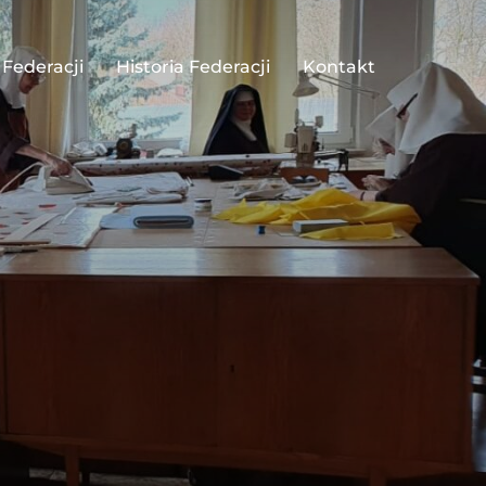
 Federacji
Historia Federacji
Kontakt