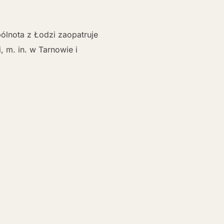
lnota z Łodzi zaopatruje
, m. in. w Tarnowie i