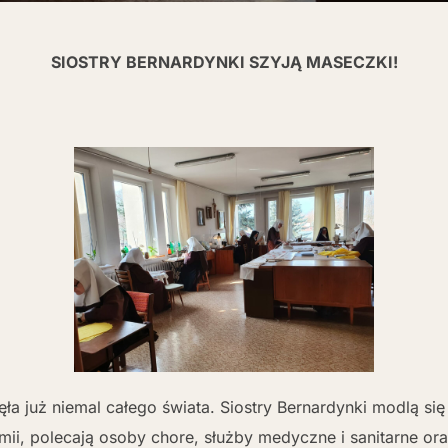
SIOSTRY BERNARDYNKI SZYJĄ MASECZKI!
a już niemal całego świata. Siostry Bernardynki modlą si
ii, polecają osoby chore, służby medyczne i sanitarne oraz