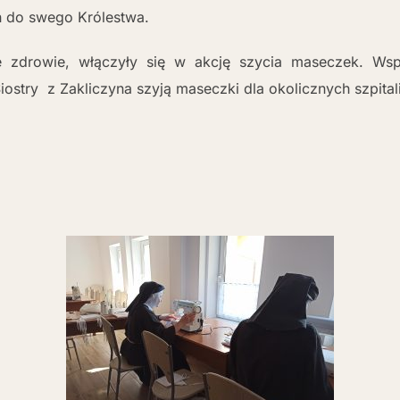
h do swego Królestwa.
ie zdrowie, włączyły się w akcję szycia maseczek. Wspó
ostry z Zakliczyna szyją maseczki dla okolicznych szpitali