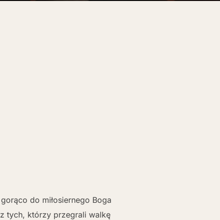
ę gorąco do miłosiernego Boga
 tych, którzy przegrali walkę