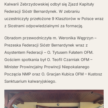
Kalwarii Zebrzydowskiej odbył się Zjazd Kapituły
Federacji Sióstr Bernardynek. W zebraniu
uczestniczyły przełożone 9 Klasztorów w Polsce wraz
z Siostrami odpowiedzialnymi za formację.
Obradom przewodniczyła m. Weronika Węgrzyn –
Prezeska Federacji Sióstr Bernardynek wraz z
Asystentem Federacji – O. Tytusem Fułatem OFM.
Gościem spotkania był O. Teofil Czarniak OFM –
Minister Prowincjalny Prowincji Niepokalanego
Poczęcia NMP oraz O. Gracjan Kubica OFM – Kustosz
Sanktuarium kalwaryjskiego.