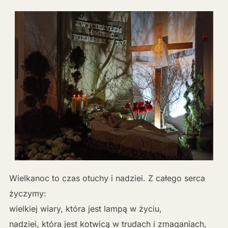
Wielkanoc to czas otuchy i nadziei. Z całego serca
życzymy:
wielkiej wiary, która jest lampą w życiu,
nadziei, która jest kotwicą w trudach i zmaganiach,