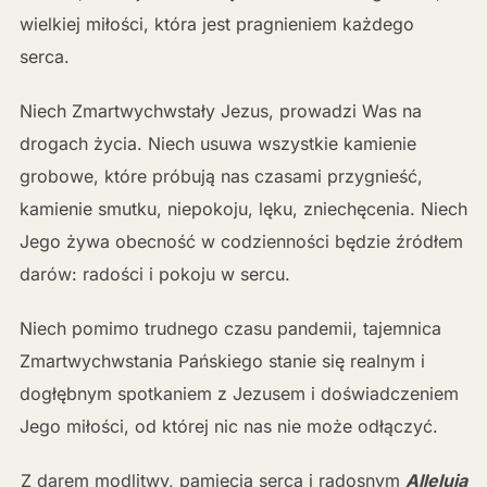
wielkiej miłości, która jest pragnieniem każdego
serca.
Niech Zmartwychwstały Jezus, prowadzi Was na
drogach życia. Niech usuwa wszystkie kamienie
grobowe, które próbują nas czasami przygnieść,
kamienie smutku, niepokoju, lęku, zniechęcenia. Niech
Jego żywa obecność w codzienności będzie źródłem
darów: radości i pokoju w sercu.
Niech pomimo trudnego czasu pandemii, tajemnica
Zmartwychwstania Pańskiego stanie się realnym i
dogłębnym spotkaniem z Jezusem i doświadczeniem
Jego miłości, od której nic nas nie może odłączyć.
Z darem modlitwy, pamięcią serca i radosnym
Alleluja