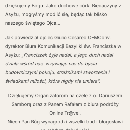
dziękujemy Bogu. Jako duchowe córki Biedaczyny z
Asyżu, mogłyśmy modlić się, będąc tak blisko
naszego świętego Ojca…
Jak powiedział ojciec Giulio Cesareo OFMConv,
dyrektor Biura Komunikacji Bazyliki św. Franciszka w
Asyżu:
„Franciszek żyje nadal, a jego duch nadal
działa wśród nas, wzywając nas do bycia
budowniczymi pokoju, strażnikami stworzenia i
świadkami miłości, która nigdy nie umiera”.
Dziękujemy Organizatorom na czele z o. Dariuszem
Samborą oraz z Panem Rafałem z biura podróży
Online Tr@vel.
Niech Pan Bóg wynagrodzi wszelki trud i błogosławi