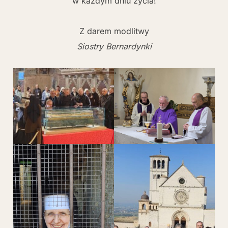
w każdym dniu życia!
Z darem modlitwy
Siostry Bernardynki