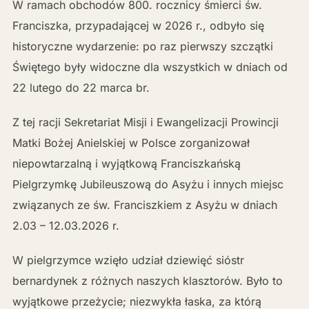
W ramach obchodów 800. rocznicy śmierci św.
Franciszka, przypadającej w 2026 r., odbyło się
historyczne wydarzenie: po raz pierwszy szczątki
Świętego były widoczne dla wszystkich w dniach od
22 lutego do 22 marca br.
Z tej racji Sekretariat Misji i Ewangelizacji Prowincji
Matki Bożej Anielskiej w Polsce zorganizował
niepowtarzalną i wyjątkową Franciszkańską
Pielgrzymkę Jubileuszową do Asyżu i innych miejsc
związanych ze św. Franciszkiem z Asyżu w dniach
2.03 – 12.03.2026 r.
W pielgrzymce wzięło udział dziewięć sióstr
bernardynek z różnych naszych klasztorów. Było to
wyjątkowe przeżycie; niezwykła łaska, za którą