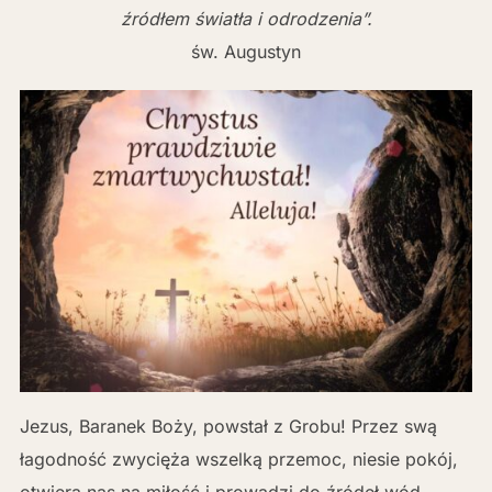
źródłem światła i odrodzenia”.
św. Augustyn
Jezus, Baranek Boży, powstał z Grobu! Przez swą
łagodność zwycięża wszelką przemoc, niesie pokój,