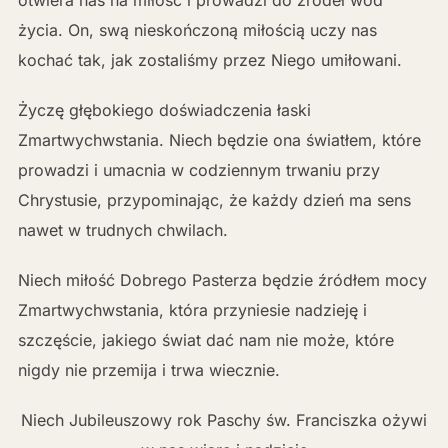
otwiera nas na miłość i prowadzi do źródeł wód
życia. On, swą nieskończoną miłością uczy nas
kochać tak, jak zostaliśmy przez Niego umiłowani.
Życzę głębokiego doświadczenia łaski
Zmartwychwstania. Niech będzie ona światłem, które
prowadzi i umacnia w codziennym trwaniu przy
Chrystusie, przypominając, że każdy dzień ma sens
nawet w trudnych chwilach.
Niech miłość Dobrego Pasterza będzie źródłem mocy
Zmartwychwstania, która przyniesie nadzieję i
szczęście, jakiego świat dać nam nie może, które
nigdy nie przemija i trwa wiecznie.
Niech Jubileuszowy rok Paschy św. Franciszka ożywi